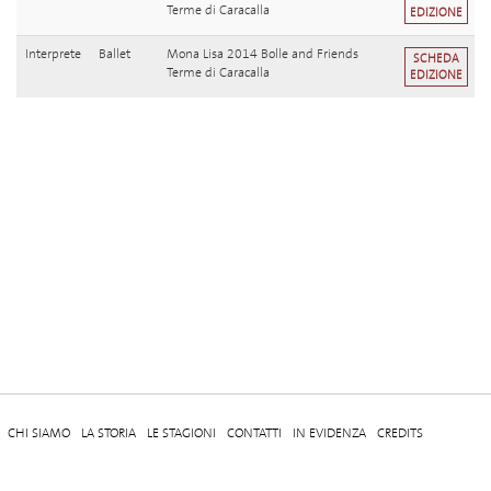
Terme di Caracalla
EDIZIONE
Interprete
Ballet
Mona Lisa 2014 Bolle and Friends
SCHEDA
Terme di Caracalla
EDIZIONE
CHI SIAMO
LA STORIA
LE STAGIONI
CONTATTI
IN EVIDENZA
CREDITS