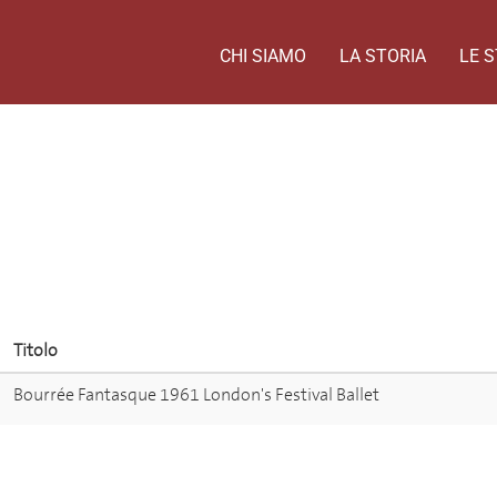
CHI SIAMO
LA STORIA
LE S
Titolo
Bourrée Fantasque 1961 London's Festival Ballet