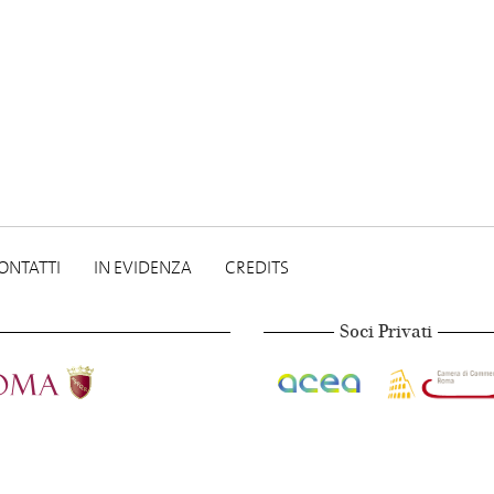
ONTATTI
IN EVIDENZA
CREDITS
Soci Privati