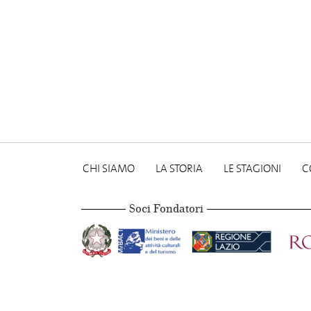
CHI SIAMO
LA STORIA
LE STAGIONI
C
Soci Fondatori