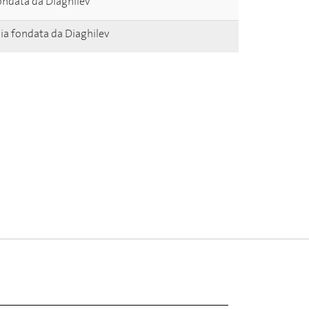
ondata da Diaghilev
ia fondata da Diaghilev