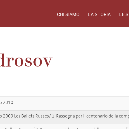
CHI SIAMO
LA STORIA
LE S
drosov
so 2010
co 2009 Les Ballets Russes/ 1, Rassegna per il centenario della co