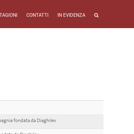
TAGIONI
CONTATTI
IN EVIDENZA
mpagnia fondata da Diaghilev