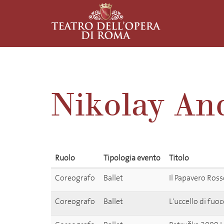
Nikolay An
Ruolo
Tipologia evento
Titolo
Coreografo
Ballet
Il Papavero Ros
Coreografo
Ballet
L'uccello di fuo