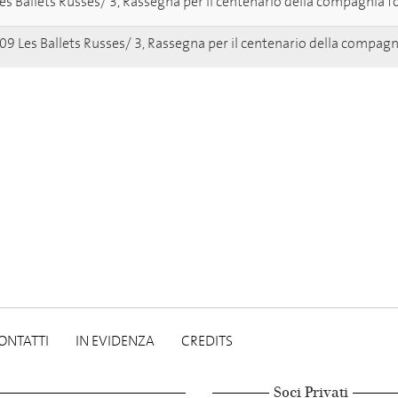
es Ballets Russes/ 3, Rassegna per il centenario della compagnia f
9 Les Ballets Russes/ 3, Rassegna per il centenario della compagn
ONTATTI
IN EVIDENZA
CREDITS
Soci Privati