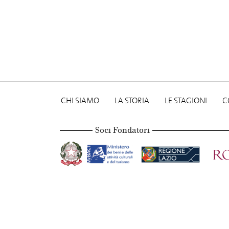
CHI SIAMO
LA STORIA
LE STAGIONI
C
Soci Fondatori