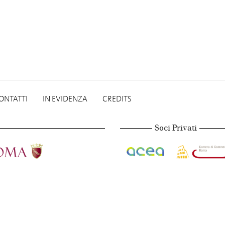
ONTATTI
IN EVIDENZA
CREDITS
Soci Privati