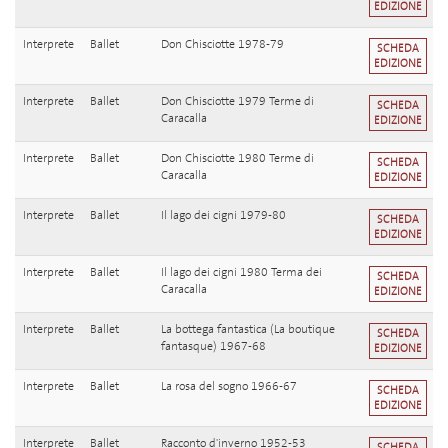
EDIZIONE
Interprete
Ballet
Don Chisciotte 1978-79
SCHEDA
EDIZIONE
Interprete
Ballet
Don Chisciotte 1979 Terme di
SCHEDA
Caracalla
EDIZIONE
Interprete
Ballet
Don Chisciotte 1980 Terme di
SCHEDA
Caracalla
EDIZIONE
Interprete
Ballet
Il lago dei cigni 1979-80
SCHEDA
EDIZIONE
Interprete
Ballet
Il lago dei cigni 1980 Terma dei
SCHEDA
Caracalla
EDIZIONE
Interprete
Ballet
La bottega fantastica (La boutique
SCHEDA
fantasque) 1967-68
EDIZIONE
Interprete
Ballet
La rosa del sogno 1966-67
SCHEDA
EDIZIONE
Interprete
Ballet
Racconto d'inverno 1952-53
SCHEDA