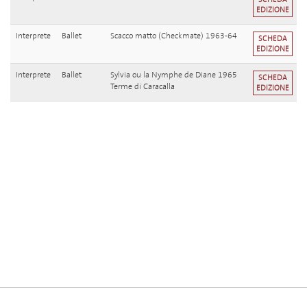
EDIZIONE
Interprete
Ballet
Scacco matto (Checkmate) 1963-64
SCHEDA
EDIZIONE
Interprete
Ballet
Sylvia ou la Nymphe de Diane 1965
SCHEDA
Terme di Caracalla
EDIZIONE