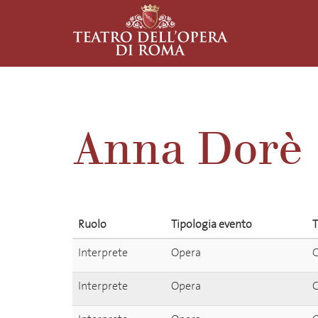
Anna Dorè
Ruolo
Tipologia evento
T
Interprete
Opera
G
Interprete
Opera
G