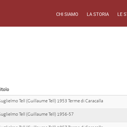
CHI SIAMO
LA STORIA
LE S
itolo
uglielmo Tell (Guillaume Tell) 1953 Terme di Caracalla
uglielmo Tell (Guillaume Tell) 1956-57