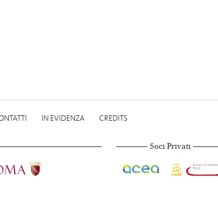
ONTATTI
IN EVIDENZA
CREDITS
Soci Privati