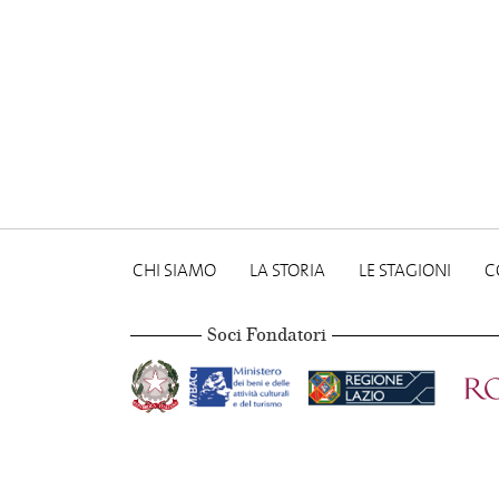
CHI SIAMO
LA STORIA
LE STAGIONI
C
Soci Fondatori