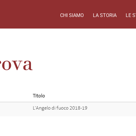
CHI SIAMO
LA STORIA
LE S
rova
Titolo
L'Angelo di fuoco 2018-19