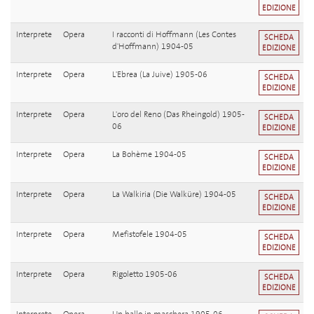
EDIZIONE
Interprete
Opera
I racconti di Hoffmann (Les Contes
SCHEDA
d'Hoffmann) 1904-05
EDIZIONE
Interprete
Opera
L'Ebrea (La Juive) 1905-06
SCHEDA
EDIZIONE
Interprete
Opera
L'oro del Reno (Das Rheingold) 1905-
SCHEDA
06
EDIZIONE
Interprete
Opera
La Bohème 1904-05
SCHEDA
EDIZIONE
Interprete
Opera
La Walkiria (Die Walküre) 1904-05
SCHEDA
EDIZIONE
Interprete
Opera
Mefistofele 1904-05
SCHEDA
EDIZIONE
Interprete
Opera
Rigoletto 1905-06
SCHEDA
EDIZIONE