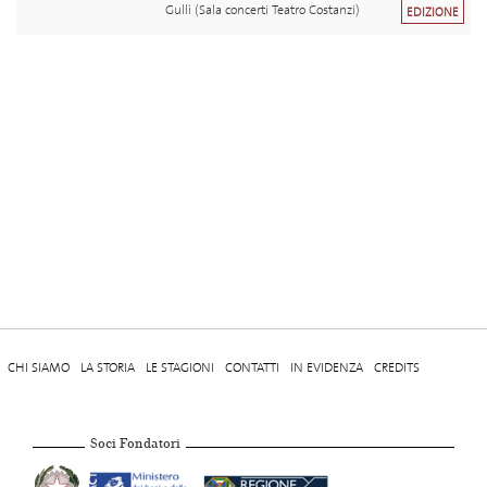
Gullì (Sala concerti Teatro Costanzi)
EDIZIONE
CHI SIAMO
LA STORIA
LE STAGIONI
CONTATTI
IN EVIDENZA
CREDITS
Soci Fondatori