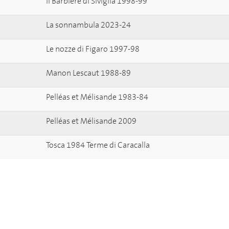
Il Barbiere di Siviglia 1998-99
La sonnambula 2023-24
Le nozze di Figaro 1997-98
Manon Lescaut 1988-89
Pelléas et Mélisande 1983-84
Pelléas et Mélisande 2009
Tosca 1984 Terme di Caracalla