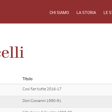
CHI SIAMO
LA STORIA
LE S
elli
Titolo
Così fan tutte 2016-17
Don Giovanni 1990-91