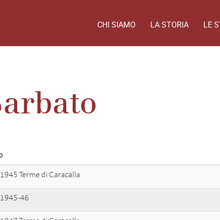
CHI SIAMO
LA STORIA
LE S
Barbato
o
 1945 Terme di Caracalla
 1945-46