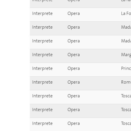
Interprete
Opera
La F
Interprete
Opera
Mada
Interprete
Opera
Mada
Interprete
Opera
Marg
Interprete
Opera
Prin
Interprete
Opera
Romu
Interprete
Opera
Tosc
Interprete
Opera
Tosc
Interprete
Opera
Tosc