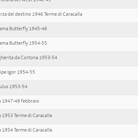
orza del destino 1946 Terme di Caracalla
ma Butterfly 1945-46
ma Butterfly 1954-55
herita da Cortona 1953-54
cipe Igor 1954-55
lus 1953-54
a 1947-48 febbraio
a 1953 Terme di Caracalla
a 1954 Terme di Caracalla