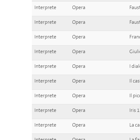
Interprete
Opera
Faus
Interprete
Opera
Faus
Interprete
Opera
Fran
Interprete
Opera
Giul
Interprete
Opera
I di
Interprete
Opera
Il ca
Interprete
Opera
Il p
Interprete
Opera
Iris
Interprete
Opera
La c
Interprete
Opera
La f