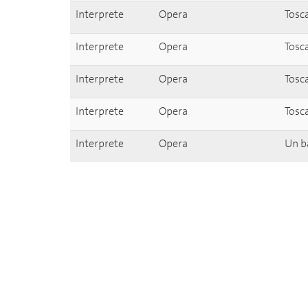
Interprete
Opera
Tosc
Interprete
Opera
Tosc
Interprete
Opera
Tosc
Interprete
Opera
Tosc
Interprete
Opera
Un b