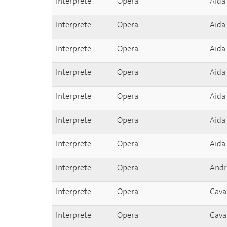
Interprete
Opera
Aida
Interprete
Opera
Aida
Interprete
Opera
Aida
Interprete
Opera
Aida
Interprete
Opera
Aida
Interprete
Opera
Aida
Interprete
Opera
Aida
Interprete
Opera
Andr
Interprete
Opera
Cava
Interprete
Opera
Cava