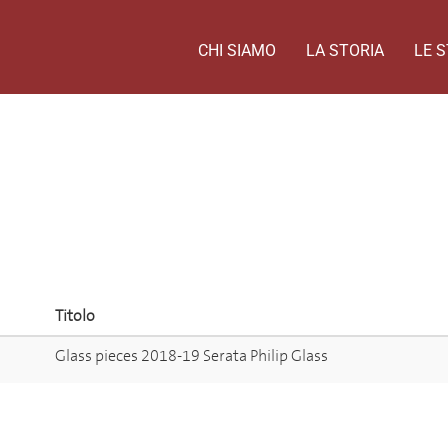
CHI SIAMO
LA STORIA
LE S
Titolo
Glass pieces 2018-19 Serata Philip Glass