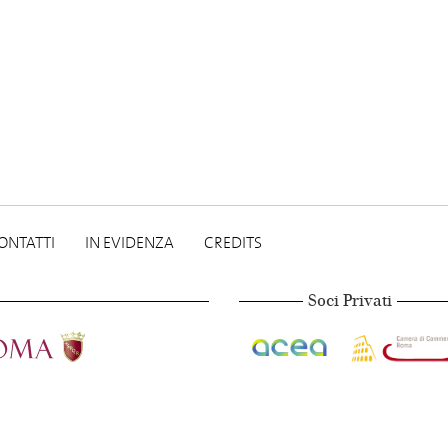
ONTATTI
IN EVIDENZA
CREDITS
Soci Privati