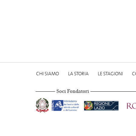
CHI SIAMO
LA STORIA
LE STAGIONI
C
Soci Fondatori