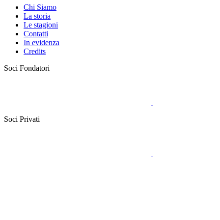
Chi Siamo
La storia
Le stagioni
Contatti
In evidenza
Credits
Soci Fondatori
Soci Privati