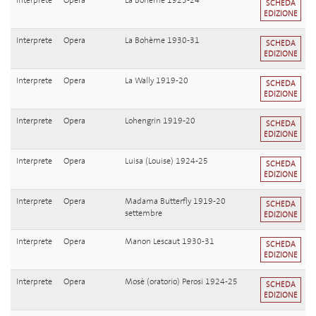
Interprete
Opera
La Bohème 1923-24
SCHEDA
EDIZIONE
Interprete
Opera
La Bohème 1930-31
SCHEDA
EDIZIONE
Interprete
Opera
La Wally 1919-20
SCHEDA
EDIZIONE
Interprete
Opera
Lohengrin 1919-20
SCHEDA
EDIZIONE
Interprete
Opera
Luisa (Louise) 1924-25
SCHEDA
EDIZIONE
Interprete
Opera
Madama Butterfly 1919-20
SCHEDA
settembre
EDIZIONE
Interprete
Opera
Manon Lescaut 1930-31
SCHEDA
EDIZIONE
Interprete
Opera
Mosè (oratorio) Perosi 1924-25
SCHEDA
EDIZIONE