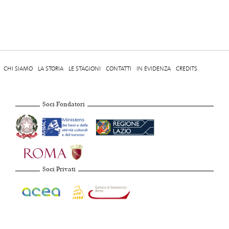
CHI SIAMO
LA STORIA
LE STAGIONI
CONTATTI
IN EVIDENZA
CREDITS
Soci Fondatori
Soci Privati