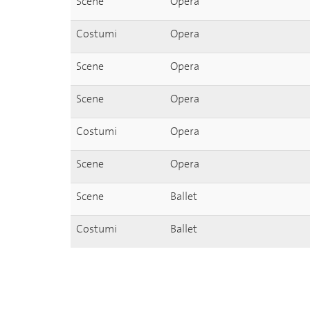
Scene
Opera
Costumi
Opera
Scene
Opera
Scene
Opera
Costumi
Opera
Scene
Opera
Scene
Ballet
Costumi
Ballet