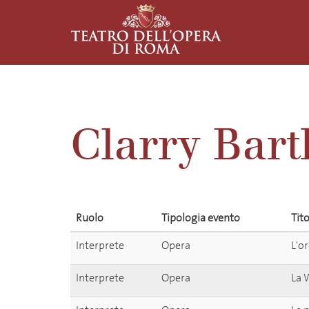
Clarry Bart
Ruolo
Tipologia evento
Tit
Interprete
Opera
L'o
Interprete
Opera
La 