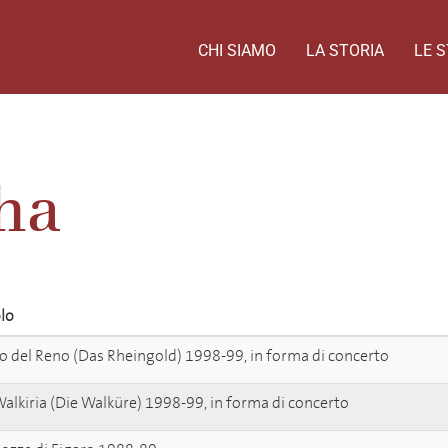
CHI SIAMO
LA STORIA
LE S
ha
olo
ro del Reno (Das Rheingold) 1998-99, in forma di concerto
Walkiria (Die Walküre) 1998-99, in forma di concerto