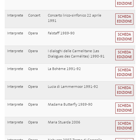
EDIZIONE
Interprete
Concert
Concerto lirico-sinfonico 22 aprile
SCHEDA
1991
EDIZIONE
Interprete
Opera
Falstaff 1989-90
SCHEDA
EDIZIONE
Interprete
Opera
I dialoghi delle Carmelitane (Les
SCHEDA
Dialogues des Carmélites) 1990-91
EDIZIONE
Interprete
Opera
La Bohème 1991-92
SCHEDA
EDIZIONE
Interprete
Opera
Lucia di Lammermoor 1991-92
SCHEDA
EDIZIONE
Interprete
Opera
Madama Butterfly 1989-90
SCHEDA
EDIZIONE
Interprete
Opera
Maria Stuarda 2006
SCHEDA
EDIZIONE