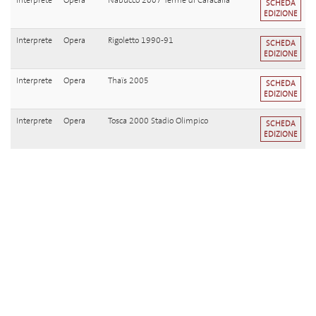
Interprete
Opera
Nabucco 2007 Terme di Caracalla
SCHEDA
EDIZIONE
Interprete
Opera
Rigoletto 1990-91
SCHEDA
EDIZIONE
Interprete
Opera
Thaïs 2005
SCHEDA
EDIZIONE
Interprete
Opera
Tosca 2000 Stadio Olimpico
SCHEDA
EDIZIONE