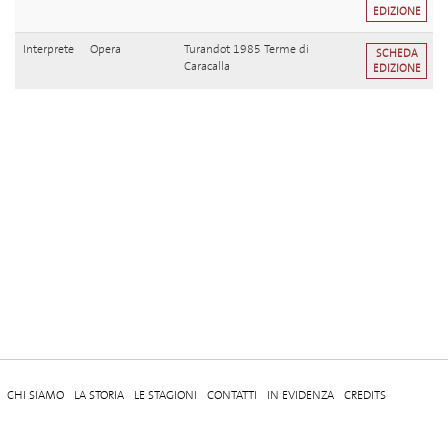
EDIZIONE
Interprete
Opera
Turandot 1985 Terme di
SCHEDA
Caracalla
EDIZIONE
CHI SIAMO
LA STORIA
LE STAGIONI
CONTATTI
IN EVIDENZA
CREDITS