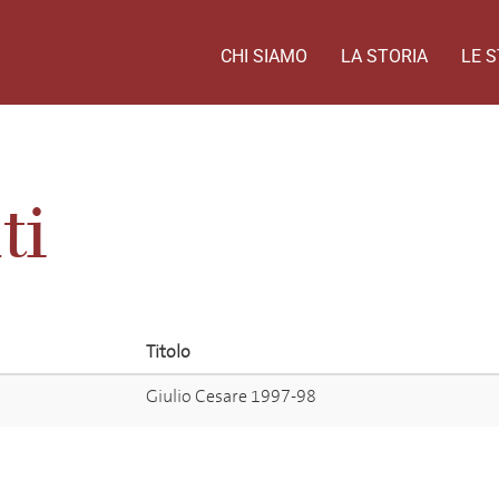
CHI SIAMO
LA STORIA
LE S
ti
Titolo
Giulio Cesare 1997-98