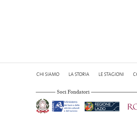
CHI SIAMO
LA STORIA
LE STAGIONI
C
Soci Fondatori