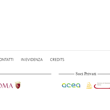
ONTATTI
IN EVIDENZA
CREDITS
Soci Privati