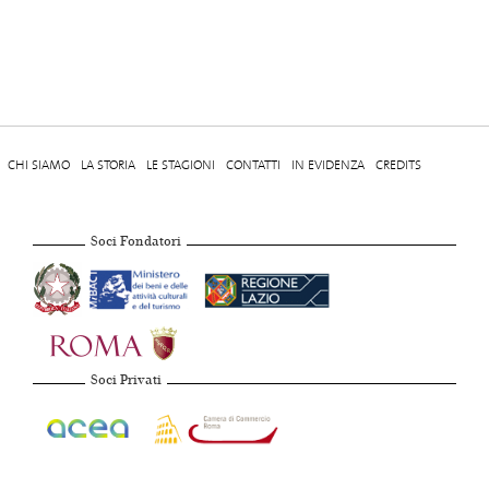
CHI SIAMO
LA STORIA
LE STAGIONI
CONTATTI
IN EVIDENZA
CREDITS
Soci Fondatori
Soci Privati