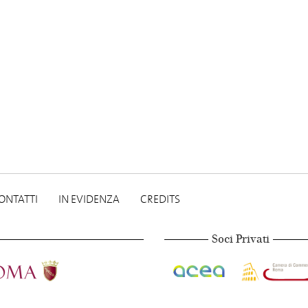
ONTATTI
IN EVIDENZA
CREDITS
Soci Privati