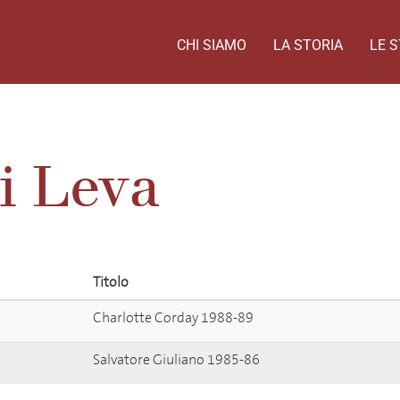
CHI SIAMO
LA STORIA
LE S
i Leva
Titolo
Charlotte Corday 1988-89
Salvatore Giuliano 1985-86