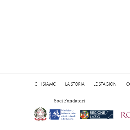
CHI SIAMO
LA STORIA
LE STAGIONI
C
Soci Fondatori