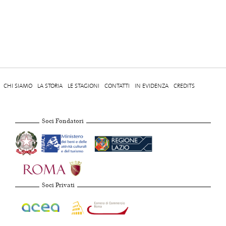
CHI SIAMO
LA STORIA
LE STAGIONI
CONTATTI
IN EVIDENZA
CREDITS
Soci Fondatori
Soci Privati