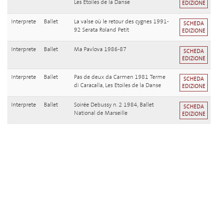
Les Etoiles de la Danse
EDIZIONE
Interprete
Ballet
La valse où le retour des cygnes 1991-
SCHEDA
92 Serata Roland Petit
EDIZIONE
Interprete
Ballet
Ma Pavlova 1986-87
SCHEDA
EDIZIONE
Interprete
Ballet
Pas de deux da Carmen 1981 Terme
SCHEDA
di Caracalla, Les Etoiles de la Danse
EDIZIONE
Interprete
Ballet
Soirée Debussy n. 2 1984, Ballet
SCHEDA
National de Marseille
EDIZIONE