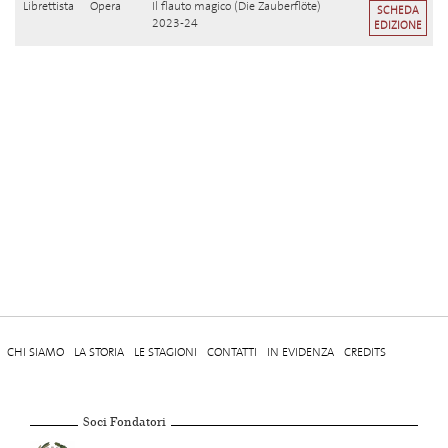
Librettista
Opera
Il flauto magico (Die Zauberflöte)
SCHEDA
2023-24
EDIZIONE
CHI SIAMO
LA STORIA
LE STAGIONI
CONTATTI
IN EVIDENZA
CREDITS
Soci Fondatori