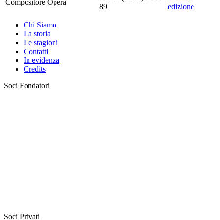
Compositore
Opera
89
edizione
Chi Siamo
La storia
Le stagioni
Contatti
In evidenza
Credits
Soci Fondatori
Soci Privati