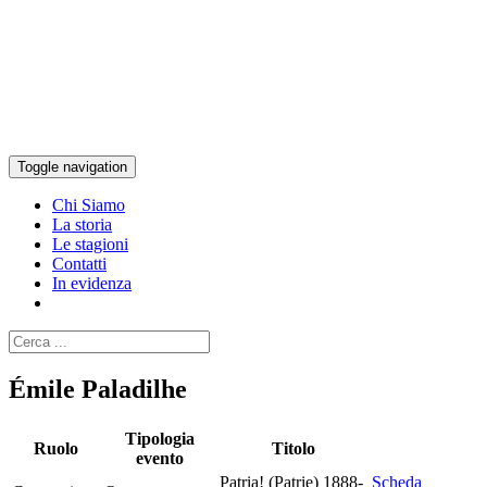
Toggle navigation
Chi Siamo
La storia
Le stagioni
Contatti
In evidenza
Émile Paladilhe
Tipologia
Ruolo
Titolo
evento
Patria! (Patrie) 1888-
Scheda