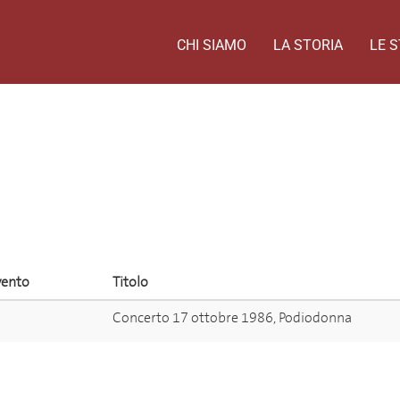
CHI SIAMO
LA STORIA
LE S
vento
Titolo
Concerto 17 ottobre 1986, Podiodonna