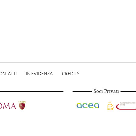
ONTATTI
IN EVIDENZA
CREDITS
Soci Privati