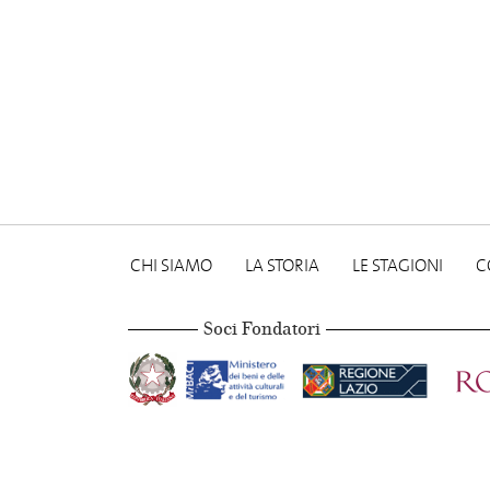
CHI SIAMO
LA STORIA
LE STAGIONI
C
Soci Fondatori