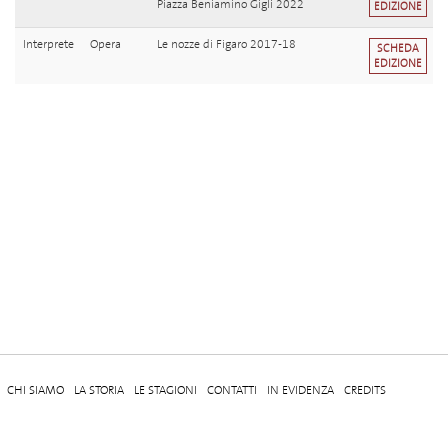
Piazza Beniamino Gigli 2022
EDIZIONE
Interprete
Opera
Le nozze di Figaro 2017-18
SCHEDA
EDIZIONE
CHI SIAMO
LA STORIA
LE STAGIONI
CONTATTI
IN EVIDENZA
CREDITS