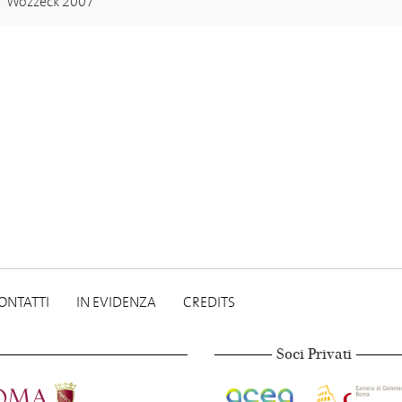
Wozzeck 2007
ONTATTI
IN EVIDENZA
CREDITS
Soci Privati