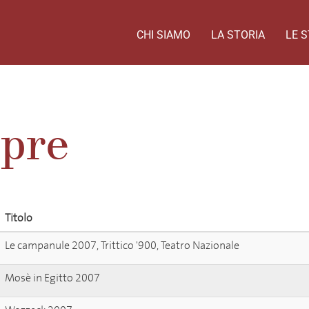
CHI SIAMO
LA STORIA
LE S
epre
Titolo
Le campanule 2007, Trittico '900, Teatro Nazionale
Mosè in Egitto 2007