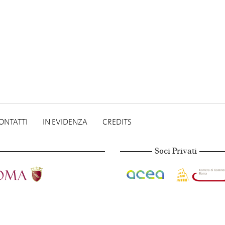
ONTATTI
IN EVIDENZA
CREDITS
Soci Privati