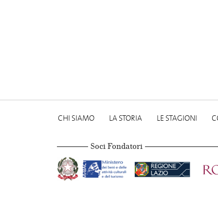
CHI SIAMO
LA STORIA
LE STAGIONI
C
Soci Fondatori