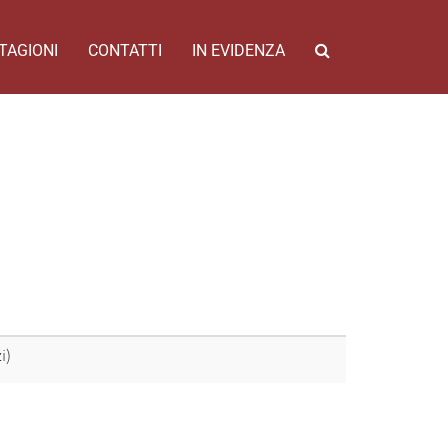
TAGIONI
CONTATTI
IN EVIDENZA
i)