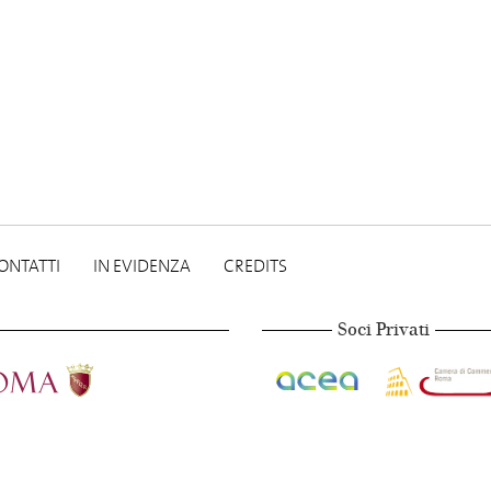
ONTATTI
IN EVIDENZA
CREDITS
Soci Privati