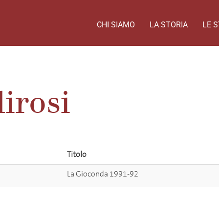
CHI SIAMO
LA STORIA
LE S
irosi
Titolo
La Gioconda 1991-92