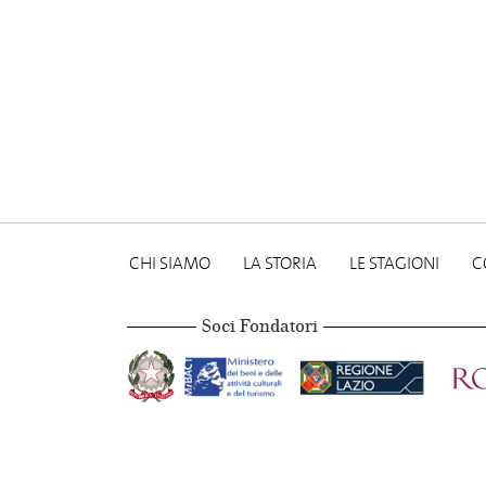
CHI SIAMO
LA STORIA
LE STAGIONI
C
Soci Fondatori