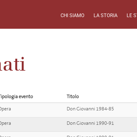
CHI SIAMO
LA STORIA
LE S
ati
Tipologia evento
Titolo
Opera
Don Giovanni 1984-85
Opera
Don Giovanni 1990-91