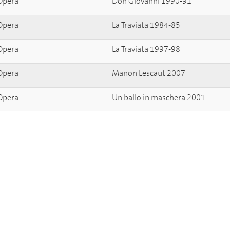
Opera
Don Giovanni 1990-91
Opera
La Traviata 1984-85
Opera
La Traviata 1997-98
Opera
Manon Lescaut 2007
Opera
Un ballo in maschera 2001