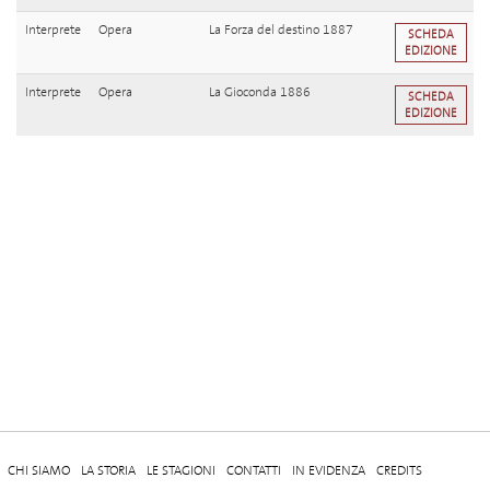
Interprete
Opera
La Forza del destino 1887
SCHEDA
EDIZIONE
Interprete
Opera
La Gioconda 1886
SCHEDA
EDIZIONE
CHI SIAMO
LA STORIA
LE STAGIONI
CONTATTI
IN EVIDENZA
CREDITS