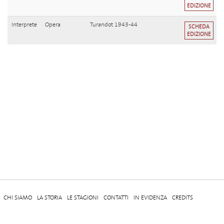
EDIZIONE
Interprete
Opera
Turandot 1943-44
SCHEDA
EDIZIONE
CHI SIAMO
LA STORIA
LE STAGIONI
CONTATTI
IN EVIDENZA
CREDITS