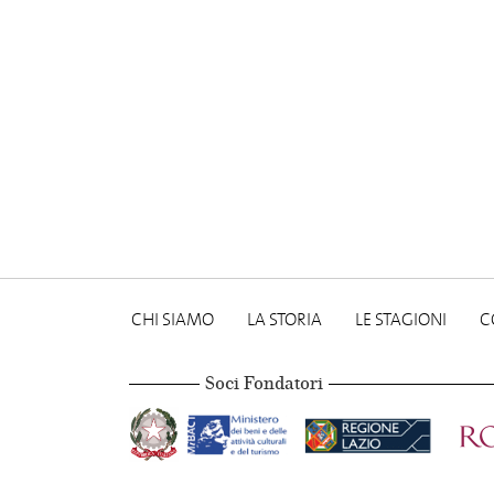
CHI SIAMO
LA STORIA
LE STAGIONI
C
Soci Fondatori