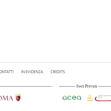
ONTATTI
IN EVIDENZA
CREDITS
Soci Privati