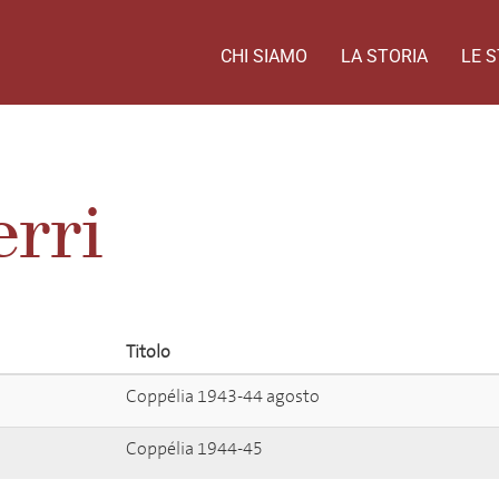
CHI SIAMO
LA STORIA
LE S
erri
Titolo
Coppélia 1943-44 agosto
Coppélia 1944-45