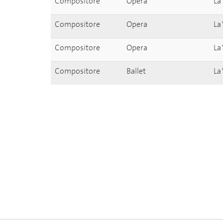
Compositore
Opera
La
Compositore
Opera
La
Compositore
Opera
La
Compositore
Ballet
La