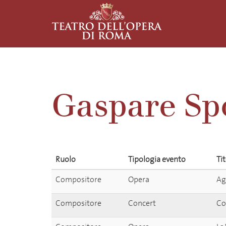
Gaspare Sp
Ruolo
Tipologia evento
Ti
Compositore
Opera
Ag
Compositore
Concert
Co