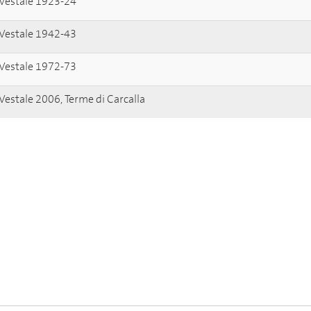
 Vestale 1923-24
 Vestale 1942-43
 Vestale 1972-73
 Vestale 2006, Terme di Carcalla