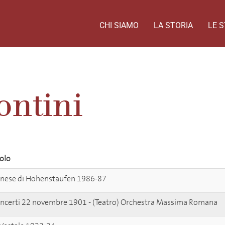
CHI SIAMO
LA STORIA
LE S
ontini
tolo
nese di Hohenstaufen 1986-87
ncerti 22 novembre 1901 - (Teatro) Orchestra Massima Romana