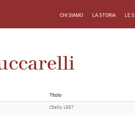
CHI SIAMO
LA STORIA
LE S
ccarelli
Titolo
Otello 1887