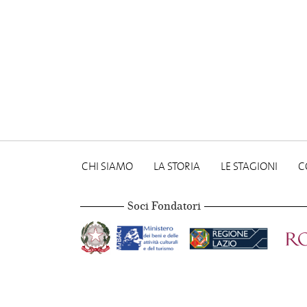
CHI SIAMO
LA STORIA
LE STAGIONI
C
Soci Fondatori