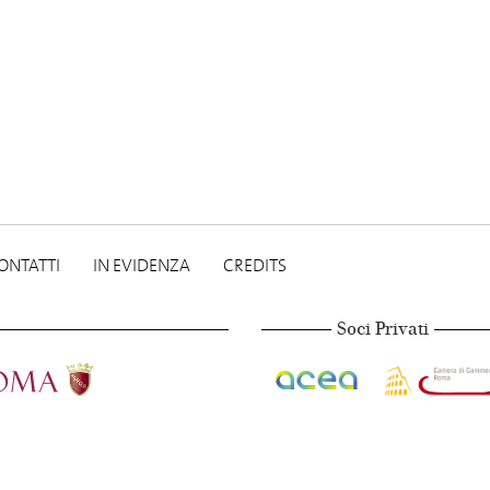
ONTATTI
IN EVIDENZA
CREDITS
Soci Privati