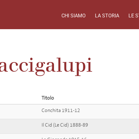
CHI SIAMO
LA STORIA
LE S
accigalupi
Titolo
Conchita 1911-12
Il Cid (Le Cid) 1888-89