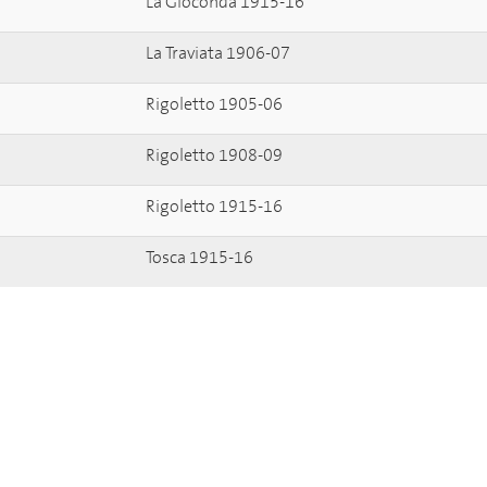
La Gioconda 1915-16
La Traviata 1906-07
Rigoletto 1905-06
Rigoletto 1908-09
Rigoletto 1915-16
Tosca 1915-16