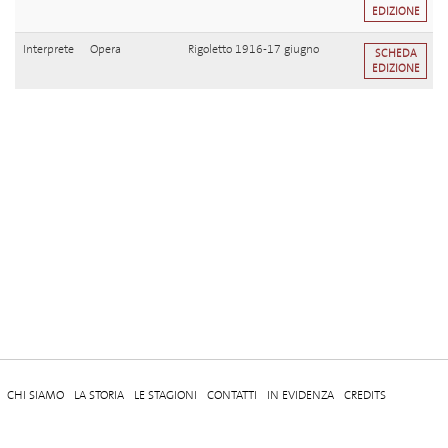
EDIZIONE
Interprete
Opera
Rigoletto 1916-17 giugno
SCHEDA
EDIZIONE
CHI SIAMO
LA STORIA
LE STAGIONI
CONTATTI
IN EVIDENZA
CREDITS