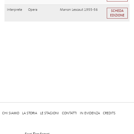
Interprete
Opera
Manon Lescaut 1955-56
SCHEDA
EDIZIONE
CHI SIAMO
LA STORIA
LE STAGIONI
CONTATTI
IN EVIDENZA
CREDITS