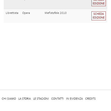
EDIZIONE
Librettista
Opera
Mefistofele 2010
SCHEDA
EDIZIONE
CHI SIAMO
LA STORIA
LE STAGIONI
CONTATTI
IN EVIDENZA
CREDITS