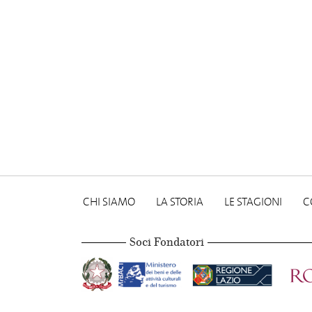
CHI SIAMO
LA STORIA
LE STAGIONI
C
Soci Fondatori