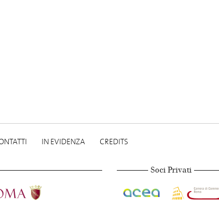
ONTATTI
IN EVIDENZA
CREDITS
Soci Privati