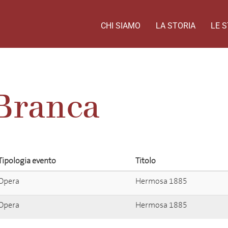
CHI SIAMO
LA STORIA
LE S
Branca
Tipologia evento
Titolo
Opera
Hermosa 1885
Opera
Hermosa 1885