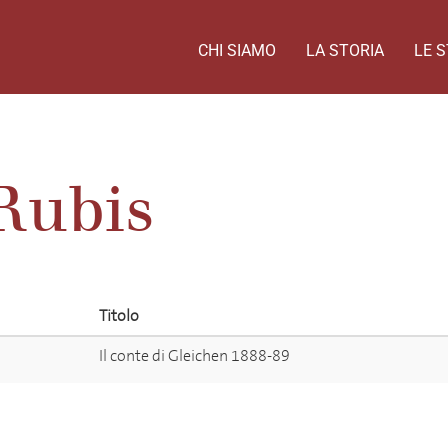
CHI SIAMO
LA STORIA
LE S
Rubis
Titolo
Il conte di Gleichen 1888-89