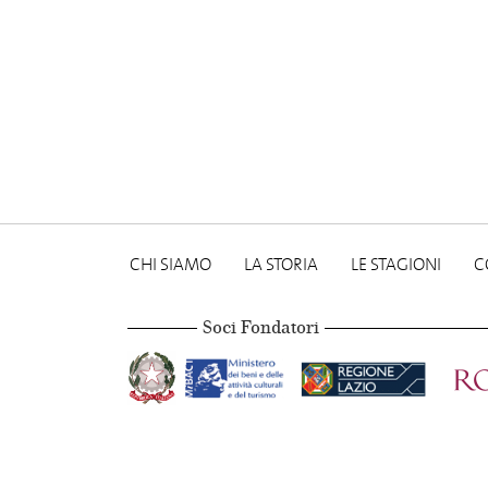
CHI SIAMO
LA STORIA
LE STAGIONI
C
Soci Fondatori