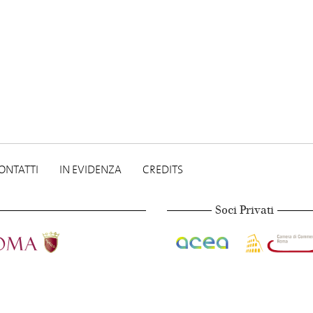
ONTATTI
IN EVIDENZA
CREDITS
Soci Privati