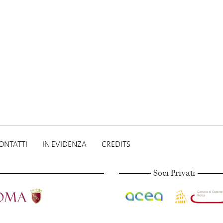
ONTATTI
IN EVIDENZA
CREDITS
Soci Privati