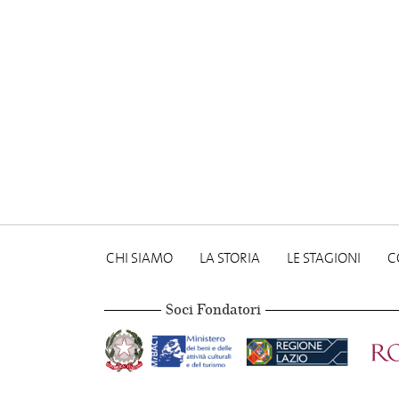
CHI SIAMO
LA STORIA
LE STAGIONI
C
Soci Fondatori