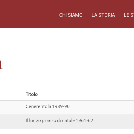
CHI SIAMO
LA STORIA
LE S
n
Titolo
Cenerentola 1989-90
Il lungo pranzo di natale 1961-62