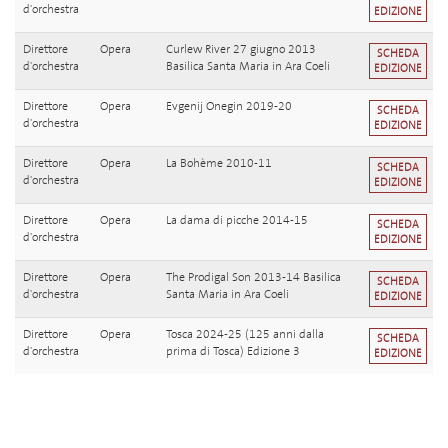
d'orchestra
EDIZIONE
Direttore
Opera
Curlew River 27 giugno 2013
SCHEDA
d'orchestra
Basilica Santa Maria in Ara Coeli
EDIZIONE
Direttore
Opera
Evgenij Onegin 2019-20
SCHEDA
d'orchestra
EDIZIONE
Direttore
Opera
La Bohème 2010-11
SCHEDA
d'orchestra
EDIZIONE
Direttore
Opera
La dama di picche 2014-15
SCHEDA
d'orchestra
EDIZIONE
Direttore
Opera
The Prodigal Son 2013-14 Basilica
SCHEDA
d'orchestra
Santa Maria in Ara Coeli
EDIZIONE
Direttore
Opera
Tosca 2024-25 (125 anni dalla
SCHEDA
d'orchestra
prima di Tosca) Edizione 3
EDIZIONE