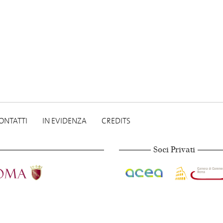
ONTATTI
IN EVIDENZA
CREDITS
Soci Privati