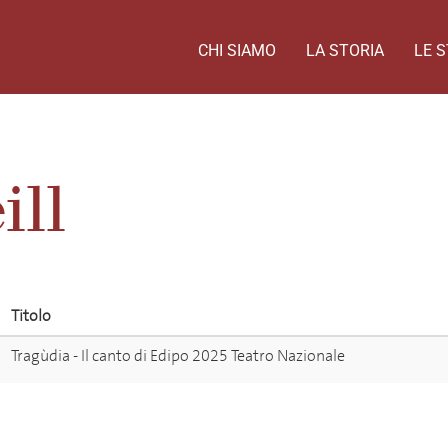
CHI SIAMO
LA STORIA
LE S
ill
Titolo
Tragùdia - Il canto di Edipo 2025 Teatro Nazionale