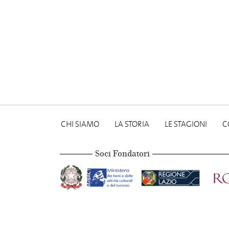
CHI SIAMO
LA STORIA
LE STAGIONI
C
Soci Fondatori