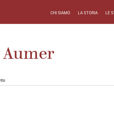
CHI SIAMO
LA STORIA
LE S
e Aumer
nto