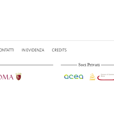
ONTATTI
IN EVIDENZA
CREDITS
Soci Privati