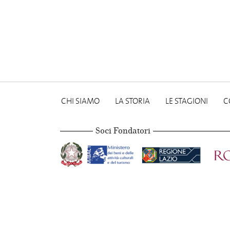
CHI SIAMO
LA STORIA
LE STAGIONI
C
Soci Fondatori