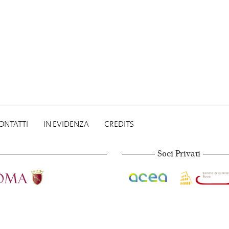
ONTATTI
IN EVIDENZA
CREDITS
Soci Privati