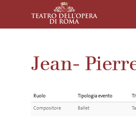
Jean- Pierr
Ruolo
Tipologia evento
Ti
Compositore
Ballet
Ta