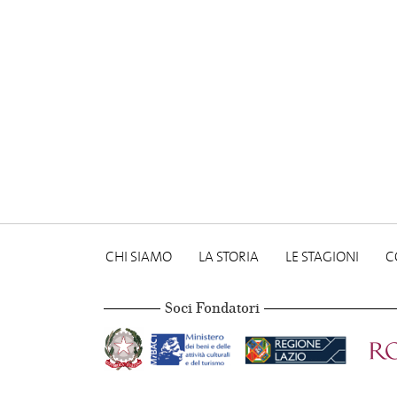
CHI SIAMO
LA STORIA
LE STAGIONI
C
Soci Fondatori