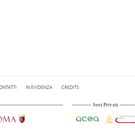
ONTATTI
IN EVIDENZA
CREDITS
Soci Privati