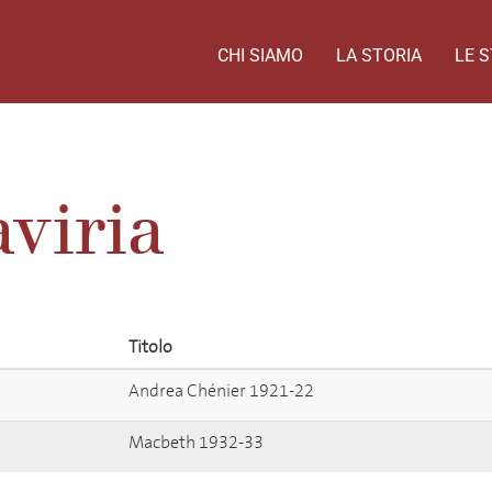
CHI SIAMO
LA STORIA
LE S
viria
Titolo
Andrea Chénier 1921-22
Macbeth 1932-33