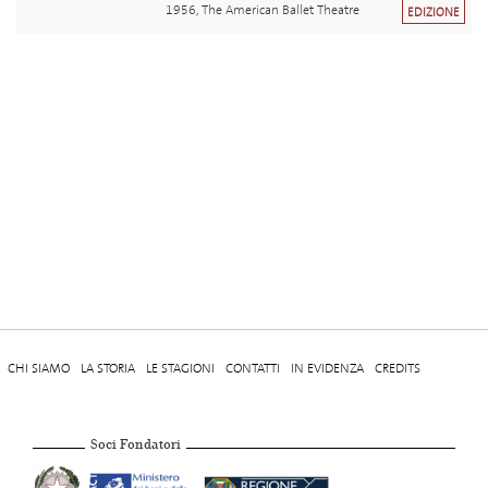
1956, The American Ballet Theatre
EDIZIONE
CHI SIAMO
LA STORIA
LE STAGIONI
CONTATTI
IN EVIDENZA
CREDITS
Soci Fondatori