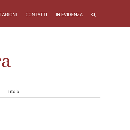
TAGIONI
CONTATTI
IN EVIDENZA
ra
Titolo