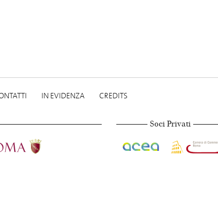
ONTATTI
IN EVIDENZA
CREDITS
Soci Privati