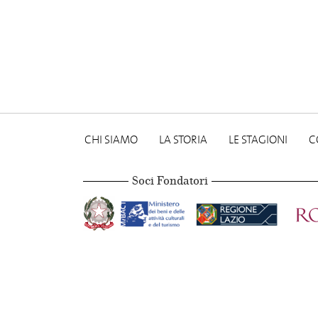
CHI SIAMO
LA STORIA
LE STAGIONI
C
Soci Fondatori